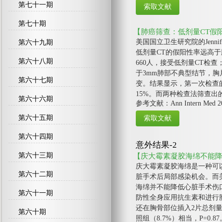
第七十一期
第七十期
【肺癌筛查：低剂量CT假
美国国立卫生研究院的Jenni
第六十九期
低剂量CT的假阳性率远高于
第六十八期
660人，接受低剂量CT检
于3mm肺部不典型结节，
第六十七期
变。结果显示，第一次检查的
15%。而两种检查法筛查出
第六十六期
参考文献：Ann Intern Med 2
第六十五期
第六十四期
意外结果-2
第六十三期
【庆大霉素凝胶海绵不能
庆大霉素凝胶海绵是一种可
第六十二期
脏手术后局部感染机会。而美国杜
海绵并不能降低心脏手术伤口的
第六十一期
防性全身应用抗生素和进行胸
还在胸骨部位插入2片总剂量
第六十期
照组（8.7%）相当，P=0.87