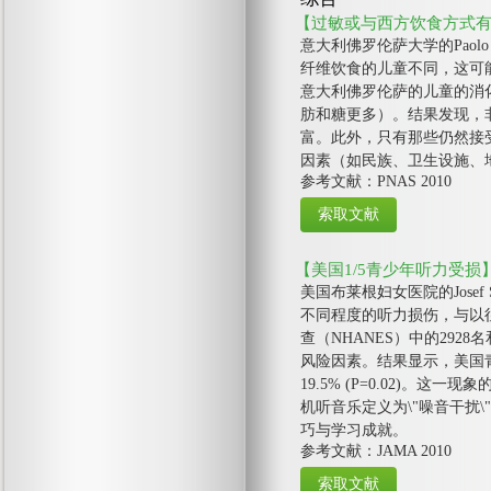
【过敏或与西方饮食方式
意大利佛罗伦萨大学的Paol
纤维饮食的儿童不同，这可
意大利佛罗伦萨的儿童的消
肪和糖更多）。结果发现，
富。此外，只有那些仍然接
因素（如民族、卫生设施、
参考文献：PNAS 2010
【美国1/5青少年听力受损
美国布莱根妇女医院的Josef
不同程度的听力损伤，与以往
查（NHANES）中的2928
风险因素。结果显示，美国青少年
19.5% (P=0.02)。
机听音乐定义为\"噪音干扰
巧与学习成就。
参考文献：JAMA 2010