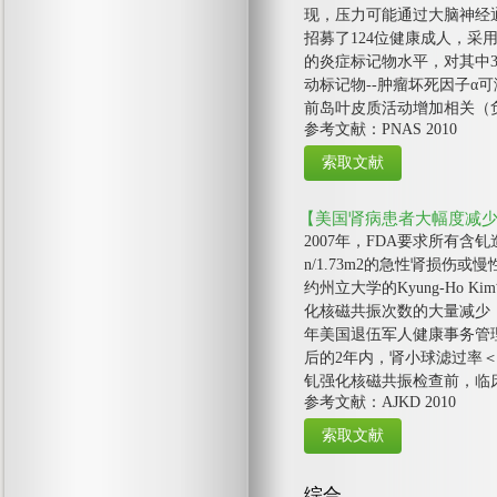
现，压力可能通过大脑神经
招募了124位健康成人，
的炎症标记物水平，对其中
动标记物--肿瘤坏死因子α可
前岛叶皮质活动增加相关（
参考文献：PNAS 2010
【美国肾病患者大幅度减
2007年，FDA要求所有含
n/1.73m2的急性肾损
约州立大学的Kyung-Ho
化核磁共振次数的大量减少，
年美国退伍军人健康事务管
后的2年内，肾小球滤过率＜3
钆强化核磁共振检查前，临
参考文献：AJKD 2010
综合