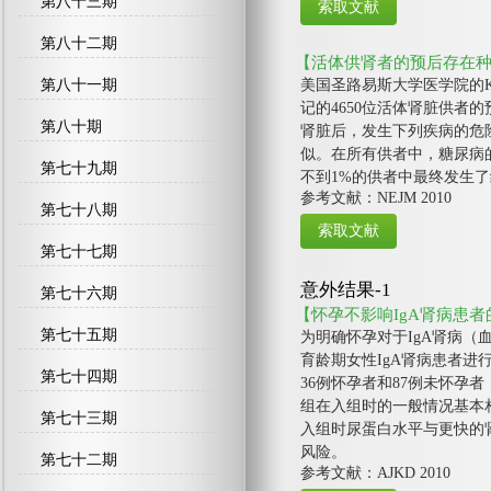
第八十三期
第八十二期
【活体供肾者的预后存在
第八十一期
美国圣路易斯大学医学院的Kris
记的4650位活体肾脏供者
第八十期
肾脏后，发生下列疾病的危
似。在所有供者中，糖尿病
第七十九期
不到1%的供者中最终发生
参考文献：NEJM 2010
第七十八期
第七十七期
意外结果-1
第七十六期
【怀孕不影响IgA肾病患
第七十五期
为明确怀孕对于IgA肾病（血
育龄期女性IgA肾病患者进
第七十四期
36例怀孕者和87例未怀孕者，均
组在入组时的一般情况基本相同
第七十三期
入组时尿蛋白水平与更快的
风险。
第七十二期
参考文献：AJKD 2010