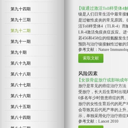
【镍通过激活Toll样受体
第九十四期
镍是人们日常生活中最常接
第九十三期
是过敏性皮炎的常见原因。德国海
活Toll样受体4（TLR-
第九十二期
LR-4激活免疫炎症反应。进
若456和458位的组氨酸发
第九十一期
预防与治疗镍接触性过敏的
参考文献：Nature Immunolog
第九十期
第八十九期
风险因素
第八十八期
【女孩骨盆放疗或影响成
第八十七期
放疗是常见的癌症治疗方法，但
受放疗，长大后生育时出现
第八十六期
0多名年少时曾患癌症的男
放疗的女性生育后代的死产
第八十五期
会导致其后代死产率的上升
示，单独采用化疗治疗癌症
第八十四期
参考文献：Lancet 2010