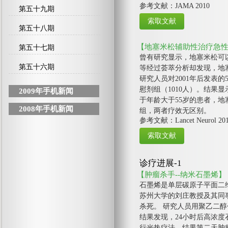
参考文献：JAMA 2010
第五十九期
第五十八期
【地塞米松辅助性治疗急
第五十七期
曾有研究显示，地塞米松可以改
第五十六期
等经过荟萃分析却发现，地
研究人员对2001年后发表的
慰剂组（1010人）。结
2009年手机新闻
于年龄大于55岁的患者，
2008年手机新闻
组，两者疗效无区别。
参考文献：Lancet Neurol 20
诊疗进展-1
【肿瘤杀手--纳米石墨烯】
石墨烯是单层碳原子平面二
苏州大学的刘庄教授及其同
杀死。 研究人员用聚乙二
结果发现，24小时后高浓
行光热疗法，结果第二天肿